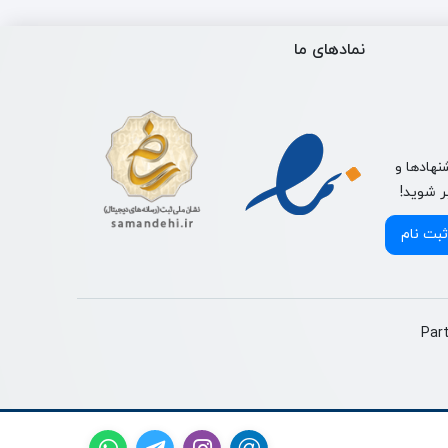
نمادهای ما
نهادها و
ر شوید!
ثبت نام
Par