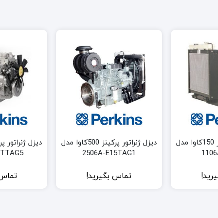
دیزل ژنراتور پرکینز 150کاوا مدل
دیزل ژنراتور پرکینز 500کاوا مدل
8TTAG5
2506A-E15TAG1
1106
رید!
تماس بگیرید!
تماس 