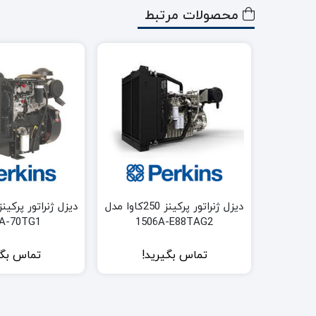
محصولات مرتبط
دیزل ژنراتور پرکینز 250کاوا مدل
A-70TG1
1506A-E88TAG2
تماس بگیرید!
تماس بگی