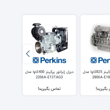
دیزل ژنراتور پرکینز 825کاوا مدل
دیزل ژنراتور پرکینز 450کاوا مدل
AG2
2206A-E13TAG3
2806A-E1
بگیرید!
تماس بگیرید!
تم