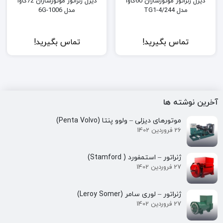
دیزل ژنراتور موتورسازان 60کاوا
دیزل ژنراتور موتورسازان 72کاوا
مدل 4/244-TG1
مدل 1006-6G
تماس بگیرید!
تماس بگیرید!
آخرین نوشته ها
موتورهای دیزلی – ولوو پنتا (Penta Volvo)
26 فروردین 1402
ژنراتور – استمفورد ( Stamford)
27 فروردین 1402
ژنراتور – لوری سامر (Leroy Somer)
27 فروردین 1402