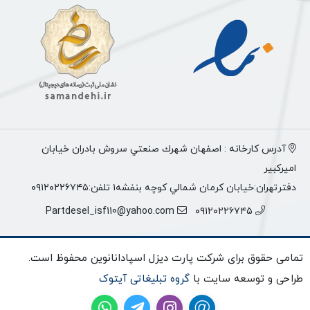
آدرس كارخانه : اصفهان شهرك صنعتي سروش بادران خيابان
اميركبير
دفترتهران:خيابان كرمان شمالي كوچه بنفشه١ تلفن:٠٩١٢٠٢٢٦٧٤٥
Partdesel_isf110@yahoo.com
٠٩١٢٠٢٢٦٧٤٥
تمامی حقوق برای شرکت پارت دیزل اسپادانانوین محفوظ است.
طراحی و توسعه سایت با
گروه تبلیغاتی آیتوک