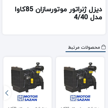
دیزل ژنراتور موتورسازان 85کاوا
مدل 4/40
محصولات مرتبط