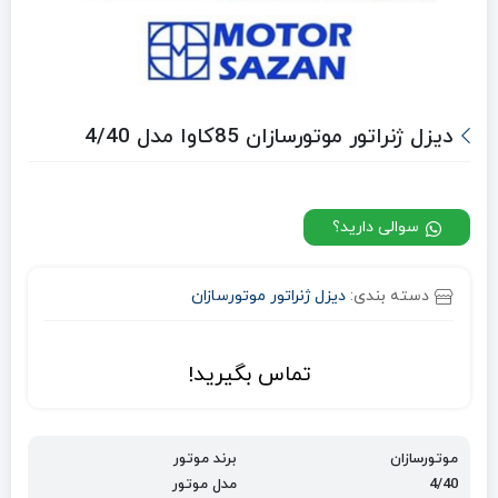
دیزل ژنراتور موتورسازان 85کاوا مدل 4/40
سوالی دارید؟
دسته بندی:
دیزل ژنراتور موتورسازان
تماس بگیرید!
موتورسازان
برند موتور
4/40
مدل موتور