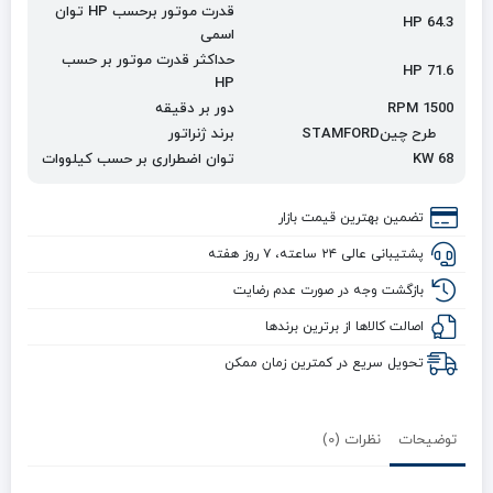
قدرت موتور برحسب
HP
توان
HP 64.3
اسمی
حداکثر قدرت موتور بر حسب
HP 71.6
HP
RPM 1500
دور بر دقیقه
طرح چین
STAMFORD
برند ژنراتور
KW 68
توان اضطراری بر حسب کیلووات
تضمین بهترین قیمت بازار
پشتیبانی عالی ۲۴ ساعته، ۷ روز هفته
بازگشت وجه در صورت عدم رضایت
اصالت کالاها از برترین برندها
تحویل سریع در کمترین زمان ممکن
توضیحات
نظرات (0)