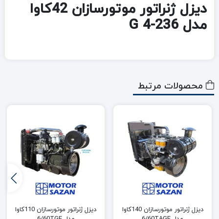
دیزل ژنراتور موتورسازان 42کاوا
مدل G 4-236
محصولات مرتبط
دیزل ژنراتور موتورسازان 140کاوا
دیزل ژنراتور موتورسازان 110کاوا
مدل 6/60TAGE
مدل 6/60TGE