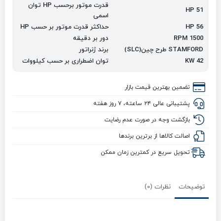
قدرت موتور برحسب
HP
توان
HP 51
اسمی
HP 56
حداکثر قدرت موتور بر حسب
HP
RPM 1500
دور بر دقیقه
STAMFORD
طرح چین(
SLC
)
برند ژنراتور
KW 42
توان اضطراری بر حسب کیلووات
تضمین بهترین قیمت بازار
پشتیبانی عالی ۲۴ ساعته، ۷ روز هفته
بازگشت وجه در صورت عدم رضایت
اصالت کالاها از برترین برندها
تحویل سریع در کمترین زمان ممکن
توضیحات
نظرات (0)