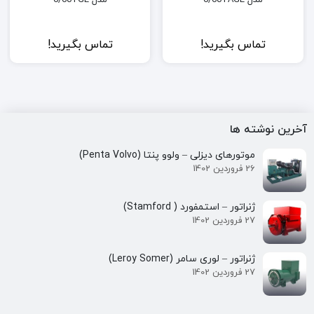
تماس بگیرید!
تماس بگیرید!
آخرین نوشته ها
موتورهای دیزلی – ولوو پنتا (Penta Volvo)
26 فروردین 1402
ژنراتور – استمفورد ( Stamford)
27 فروردین 1402
ژنراتور – لوری سامر (Leroy Somer)
27 فروردین 1402