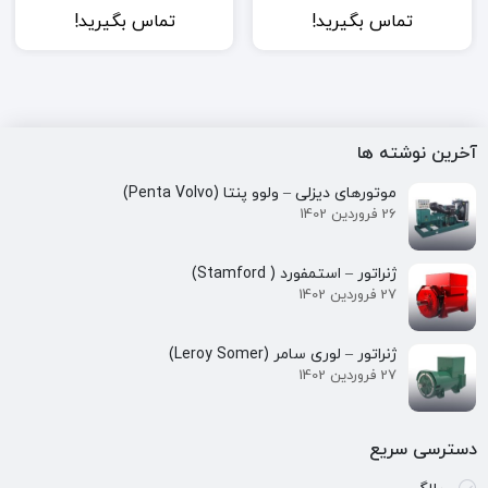
تماس بگیرید!
تماس بگیرید!
آخرین نوشته ها
موتورهای دیزلی – ولوو پنتا (Penta Volvo)
26 فروردین 1402
ژنراتور – استمفورد ( Stamford)
27 فروردین 1402
ژنراتور – لوری سامر (Leroy Somer)
27 فروردین 1402
دسترسی سریع