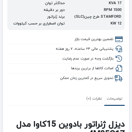
17 KVA
حداکثر توان
RPM 1500
دور بر دقیقه
STAMFORD
طرح چین(
SLC
)
برند ژنراتور
12 KW
توان اضطراری بر حسب کیلووات
تضمین بهترین قیمت بازار
پشتیبانی عالی ۲۴ ساعته، ۷ روز هفته
بازگشت وجه در صورت عدم رضایت
اصالت کالاها از برترین برندها
تحویل سریع در کمترین زمان ممکن
توضیحات
نظرات (0)
دیزل ژنراتور بادوین 15کاوا مدل