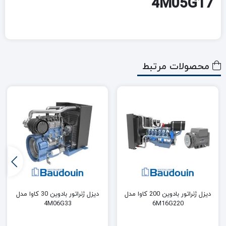
4M05G17
محصولات مرتبط
دیزل ژنراتور بادوین 200 کاوا مدل
دیزل ژنراتور بادوین 30 کاوا مدل
4M06G33
6M16G220