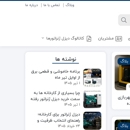
وبلاگ
تماس با ما
درباره ما
ی
مشتریان
کاتالوگ دیزل ژنراتورها
نوشته ها
بلاگ
برنامه خاموشی و قطعی برق
از اوایل تیر ماه
1 تیر 1405
چرا بسیاری از کارخانه ها به
ربازی‌
سمت خرید دیزل ژنراتور رفته
ه
1 تیر 1405
اند؟
دیزل ژنراتور برای کارخانه؛
راهنمای انتخاب ظرفیت و
بلاگ
24 خرداد 1405
تجهیزات مناسب