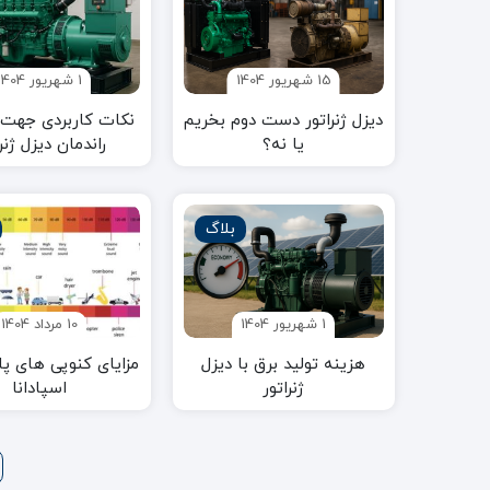
15 شهریور 1404
1 شهریور 1404
دیزل ژنراتور دست دوم بخریم
نکات کاربردی جهت 
یا نه؟
راندمان دیزل ژنرا
بلاگ
1 شهریور 1404
10 مرداد 1404
هزینه تولید برق با دیزل
مزایای کنوپی های پا
ژنراتور
اسپادانا