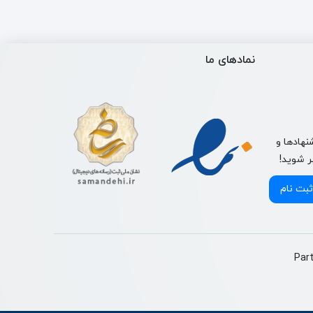
نمادهای ما
نهادها و
ر شوید!
ثبت نام
Par