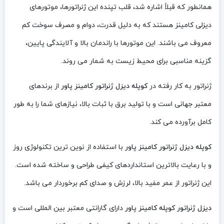
همانطور که قبلاً اشاره شد، قلب تپنده این ژنراتورها، موتورهای
دیزلی کامینز هستند که به دلیل قدرت، دوام و مصرف سوخت کم
معروف می باشند. این موتورها با راندمان بالا و آلایندگی پایین،
گزینه مناسبی برای محیط زیست به شمار می روند.
ژنراتور به کار رفته در
کوپله دیزل ژنراتور کامینز پاور
از برندهای
معتبر جهانی است و با تولید برق با ثبات بالا، نیازهای شما را به طور
کامل برآورده می کند.
کوپله دیزل ژنراتور کامینز پاور
با استفاده از نوین ترین تکنولوژی روز
و با رعایت بالاترین استانداردهای کیفی طراحی و ساخته شده است.
این ژنراتور از عمر مفید بالا، لرزش و صدای کم برخوردار می باشد.
دیزل ژنراتور کوپله کامینز پاور
دارای گارانتی معتبر بین المللی است و