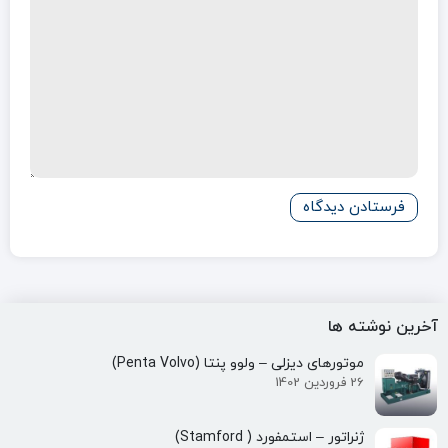
آخرین نوشته ها
موتورهای دیزلی – ولوو پنتا (Penta Volvo)
26 فروردین 1402
ژنراتور – استمفورد ( Stamford)