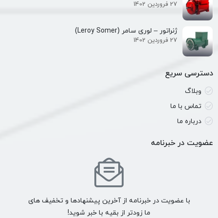
27 فروردین 1402
ژنراتور – لوری سامر (Leroy Somer)
27 فروردین 1402
دسترسی سریع
وبلاگ
تماس با ما
درباره ما
عضویت در خبرنامه
با عضویت در خبرنامه از آخرین پیشنهادها و تخفیف های
ما زودتر از بقیه با خبر شوید!