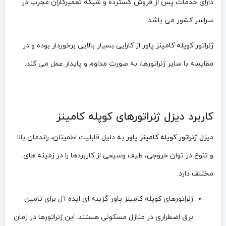
دارای خدمات پس از فروش گسترده و شبکه تعمیرکاران مجرب در
سراسر کشور می باشد.
ژنراتور کوپله کامینز پاور از کارایی بسیار بالایی برخوردار بوده و در
مقایسه با سایر ژنراتورها، به صورت مداوم و پایدار عمل می کند.
کاربرد دیزل ژنراتورهای کوپله کامینز
دیزل ژنراتور کوپله کامینز پاور
به دلیل قابلیت اطمینان، راندمان بالا
و تنوع در توان خروجی، طیف وسیعی از کاربردها را در زمینه های
مختلف دارد.
ژنراتورهای کوپله کامینز پاور گزینه ای ایده آل برای تامین
برق اضطراری در منازل مسکونی هستند. این ژنراتورها در زمان