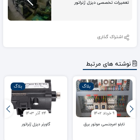
تعمیرات تخصصی دیزل ژنراتور
اشتراک گذاری
نوشته های مرتبط
بلاگ
بلاگ
9 خرداد 1402
24 آذر 1403
تابلو امرجنسی موتور برق
گاورنر دیزل ژنراتور