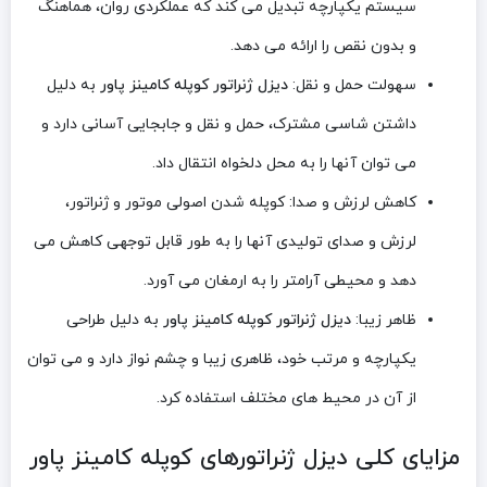
سیستم یکپارچه تبدیل می ‌کند که عملکردی روان، هماهنگ
و بدون نقص را ارائه می ‌دهد.
سهولت حمل و نقل:
دیزل ژنراتور کوپله کامینز پاور
به دلیل
داشتن شاسی مشترک، حمل و نقل و جابجایی آسانی دارد و
می ‌توان آنها را به محل دلخواه انتقال داد.
کاهش لرزش و صدا: کوپله شدن اصولی موتور و ژنراتور،
لرزش و صدای تولیدی آنها را به طور قابل توجهی کاهش می
‌دهد و محیطی آرامتر را به ارمغان می ‌آورد.
ظاهر زیبا:
دیزل ژنراتور کوپله کامینز پاور
به دلیل طراحی
یکپارچه و مرتب خود، ظاهری زیبا و چشم نواز دارد و می ‌توان
از آن در محیط های مختلف استفاده کرد.
مزایای کلی دیزل ژنراتورهای کوپله کامینز پاور